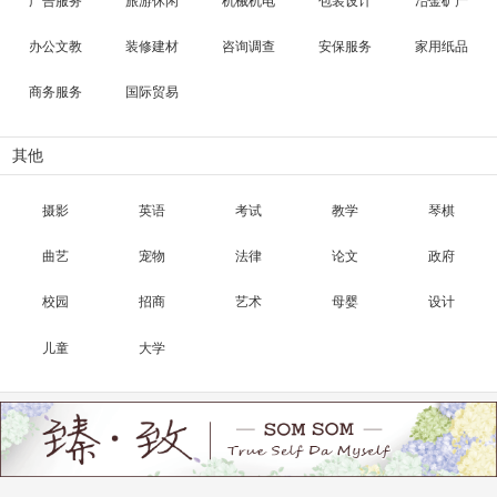
广告服务
旅游休闲
机械机电
包装设计
冶金矿产
办公文教
装修建材
咨询调查
安保服务
家用纸品
商务服务
国际贸易
其他
摄影
英语
考试
教学
琴棋
曲艺
宠物
法律
论文
政府
校园
招商
艺术
母婴
设计
儿童
大学