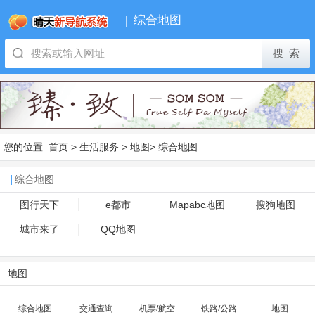
综合地图
您的位置:
首页
>
生活服务
>
地图
>
综合地图
综合地图
图行天下
e都市
Mapabc地图
搜狗地图
城市来了
QQ地图
地图
综合地图
交通查询
机票/航空
铁路/公路
地图