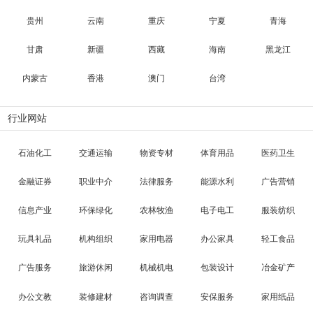
贵州
云南
重庆
宁夏
青海
甘肃
新疆
西藏
海南
黑龙江
内蒙古
香港
澳门
台湾
行业网站
石油化工
交通运输
物资专材
体育用品
医药卫生
金融证券
职业中介
法律服务
能源水利
广告营销
信息产业
环保绿化
农林牧渔
电子电工
服装纺织
玩具礼品
机构组织
家用电器
办公家具
轻工食品
广告服务
旅游休闲
机械机电
包装设计
冶金矿产
办公文教
装修建材
咨询调查
安保服务
家用纸品