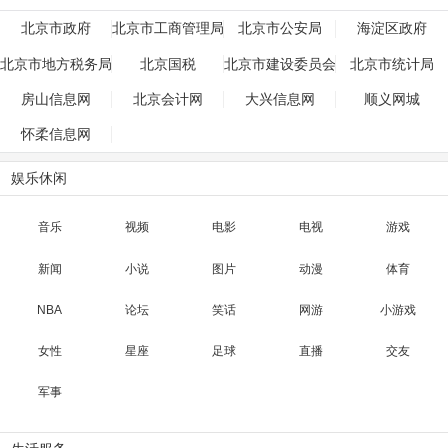
北京市政府
北京市工商管理局
北京市公安局
海淀区政府
北京市地方税务局
北京国税
北京市建设委员会
北京市统计局
房山信息网
北京会计网
大兴信息网
顺义网城
怀柔信息网
娱乐休闲
音乐
视频
电影
电视
游戏
新闻
小说
图片
动漫
体育
NBA
论坛
笑话
网游
小游戏
女性
星座
足球
直播
交友
军事