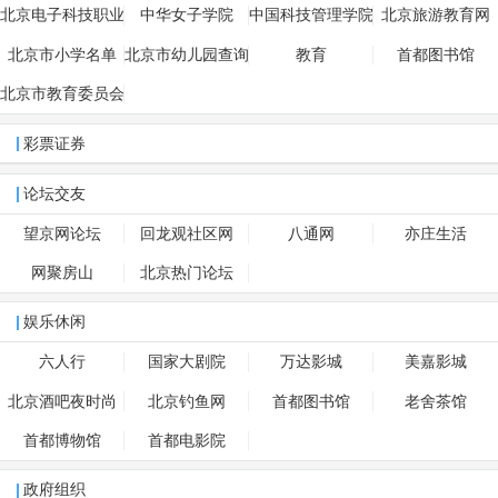
技术学院
北京电子科技职业
中华女子学院
中国科技管理学院
北京旅游教育网
学院
北京市小学名单
北京市幼儿园查询
教育
首都图书馆
北京市教育委员会
彩票证券
论坛交友
望京网论坛
回龙观社区网
八通网
亦庄生活
网聚房山
北京热门论坛
娱乐休闲
六人行
国家大剧院
万达影城
美嘉影城
北京酒吧夜时尚
北京钓鱼网
首都图书馆
老舍茶馆
首都博物馆
首都电影院
政府组织