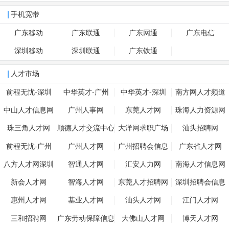
手机宽带
广东移动
广东联通
广东网通
广东电信
深圳移动
深圳联通
广东铁通
人才市场
前程无忧-深圳
中华英才-广州
中华英才-深圳
南方网人才频道
中山人才信息网
广州人事网
东莞人才网
珠海人力资源网
珠三角人才网
顺德人才交流中心
大洋网求职广场
汕头招聘网
前程无忧-广州
广州人才网
广州招聘会信息
广东省人才网
八方人才网深圳
智通人才网
汇安人力网
南海人才信息网
新会人才网
智海人才网
东莞人才招聘网
深圳招聘会信息
惠州人才网
基业人才网
汕头人才网
江门人才网
三和招聘网
广东劳动保障信息
大佛山人才网
博天人才网