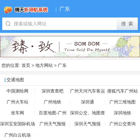
广东
您的位置:
首页
>
地方网站
>
广东
交通地图
中国测绘网
深圳查查吧
广州天河汽车客运
搜狐汽车广州站
站
广州火车站
广州地铁
深圳通
广州三维地图
坐车网
百度地图-广州
深圳公交、地图查
深圳地铁
询
深圳宝安国际机场
广州天气预报
深圳天气预报
广州公交查询
广州白云机场