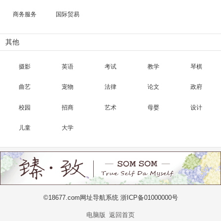
商务服务
国际贸易
其他
摄影
英语
考试
教学
琴棋
曲艺
宠物
法律
论文
政府
校园
招商
艺术
母婴
设计
儿童
大学
©18677.com网址导航系统 浙ICP备01000000号
电脑版
返回首页