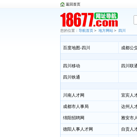
返回首页
您的位置：
导航首页
>
地方网站
>
四川
百度地图-四川
成都公
四川移动
四川联
四川铁通
川南人才网
宜宾人
成都市人事局
达州人
绵阳招聘网
雅安市
德阳人事人才网
自贡人