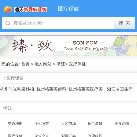
医疗保健
您的位置:
首页
>
地方网站
>
浙江
>
医疗保健
医疗保健
杭州时光毛发移植
杭州格莱美齿科
杭州格莱美医疗美
浙江省卫生厅
容医院
浙江
交通地图
手机宽带
人才市场
房产装修
美食购物
医疗保健
论坛交友
彩票证券
政府组织